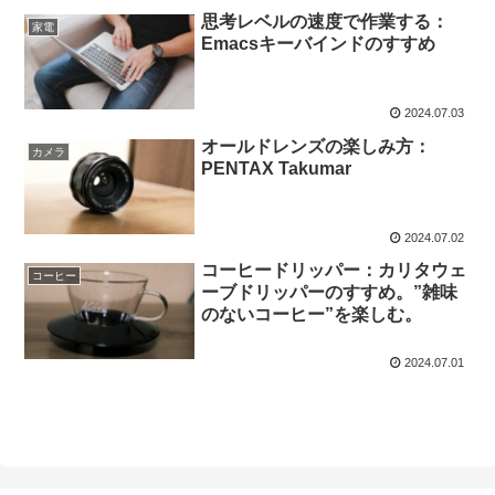
思考レベルの速度で作業する：
家電
Emacsキーバインドのすすめ
2024.07.03
オールドレンズの楽しみ方：
カメラ
PENTAX Takumar
2024.07.02
コーヒードリッパー：カリタウェ
コーヒー
ーブドリッパーのすすめ。”雑味
のないコーヒー”を楽しむ。
2024.07.01