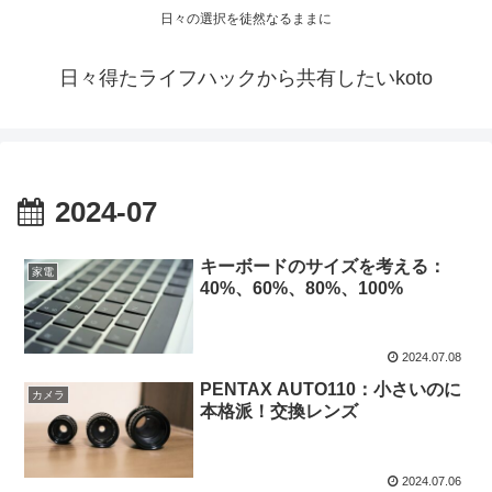
日々の選択を徒然なるままに
日々得たライフハックから共有したいkoto
2024-07
キーボードのサイズを考える：
家電
40%、60%、80%、100%
2024.07.08
PENTAX AUTO110：小さいのに
カメラ
本格派！交換レンズ
2024.07.06