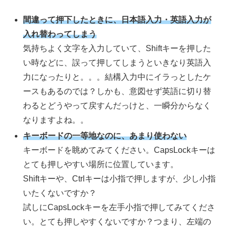
間違って押下したときに、日本語入力・英語入力が
入れ替わってしまう
気持ちよく文字を入力していて、Shiftキーを押した
い時などに、誤って押してしまうといきなり英語入
力になったりと。。。結構入力中にイラっとしたケ
ースもあるのでは？しかも、意図せず英語に切り替
わるとどうやって戻すんだっけと、一瞬分からなく
なりますよね。。
キーボードの一等地なのに、あまり使わない
キーボードを眺めてみてください。CapsLockキーは
とても押しやすい場所に位置しています。
Shiftキーや、Ctrlキーは小指で押しますが、少し小指
いたくないですか？
試しにCapsLockキーを左手小指で押してみてくださ
い。とても押しやすくないですか？つまり、左端の