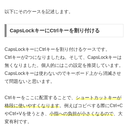
以下にそのケースを記述します。
CapsLockキーにCtrlキーを割り付ける
CapsLockキーにCtrlキーを割り付けるケースです。
Ctrlキーが2つになりましたね。そして、CapsLockキーは
無くなりました。個人的にはこの設定を推奨しています。
CapsLockキーは使わないのでキーボード上から消滅させ
て問題ないと思います。
Ctrlキーをここに配置することで、
ショートカットキーが
格段に使いやすくなります
。例えばコピペする際にCtrl+C
やCtrl+Vを使うとき、
小指への負担が小さくなるので
、大
変有利です。