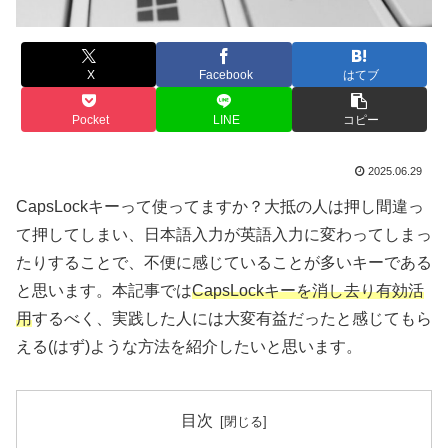
X
Facebook
はてブ
Pocket
LINE
コピー
2025.06.29
CapsLockキーって使ってますか？大抵の人は押し間違っ
て押してしまい、日本語入力が英語入力に変わってしまっ
たりすることで、不便に感じていることが多いキーである
と思います。本記事では
CapsLockキーを消し去り有効活
用
するべく、実践した人には大変有益だったと感じてもら
える(はず)ような方法を紹介したいと思います。
目次