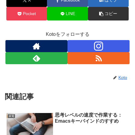
X
Facebook
はてブ
Pocket
LINE
コピー
Kotoをフォローする
Koto
関連記事
思考レベルの速度で作業する：
家電
Emacsキーバインドのすすめ