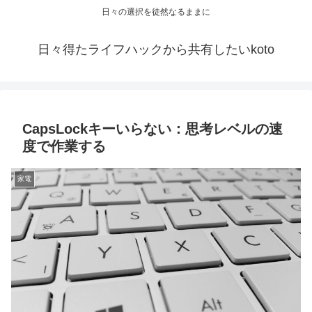
日々の選択を徒然なるままに
日々得たライフハックから共有したいkoto
CapsLockキーいらない：思考レベルの速
度で作業する
家電