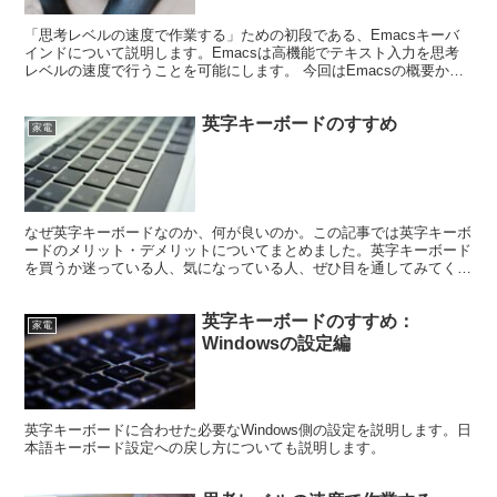
「思考レベルの速度で作業する」ための初段である、Emacsキーバ
インドについて説明します。Emacsは高機能でテキスト入力を思考
レベルの速度で行うことを可能にします。 今回はEmacsの概要から
説明します。
英字キーボードのすすめ
家電
なぜ英字キーボードなのか、何が良いのか。この記事では英字キーボ
ードのメリット・デメリットについてまとめました。英字キーボード
を買うか迷っている人、気になっている人、ぜひ目を通してみてくだ
さい。
英字キーボードのすすめ：
家電
Windowsの設定編
英字キーボードに合わせた必要なWindows側の設定を説明します。日
本語キーボード設定への戻し方についても説明します。