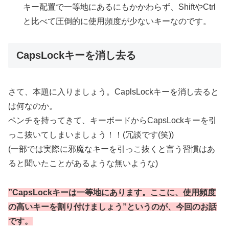
キー配置で一等地にあるにもかかわらず、ShiftやCtrl
と比べて圧倒的に使用頻度が少ないキーなのです。
CapsLockキーを消し去る
さて、本題に入りましょう。CaplsLockキーを消し去ると
は何なのか。
ペンチを持ってきて、キーボードからCapsLockキーを引
っこ抜いてしまいましょう！！(冗談です(笑))
(一部では実際に邪魔なキーを引っこ抜くと言う習慣はあ
ると聞いたことがあるような無いような)
”CapsLockキーは一等地にあります。ここに、使用頻度
の高いキーを割り付けましょう”というのが、今回のお話
です。