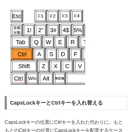
CapsLockキーとCtrlキーを入れ替える
CapsLockキーの位置にCtrlキーを入れた代わりに、もと
もとのCtrlキーの位置にCapsLockキーを配置するケース