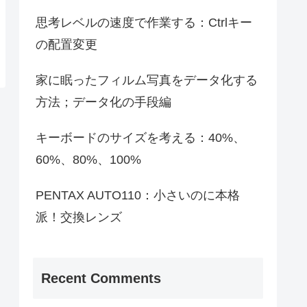
思考レベルの速度で作業する：Ctrlキー
の配置変更
家に眠ったフィルム写真をデータ化する
方法；データ化の手段編
キーボードのサイズを考える：40%、
60%、80%、100%
PENTAX AUTO110：小さいのに本格
派！交換レンズ
Recent Comments