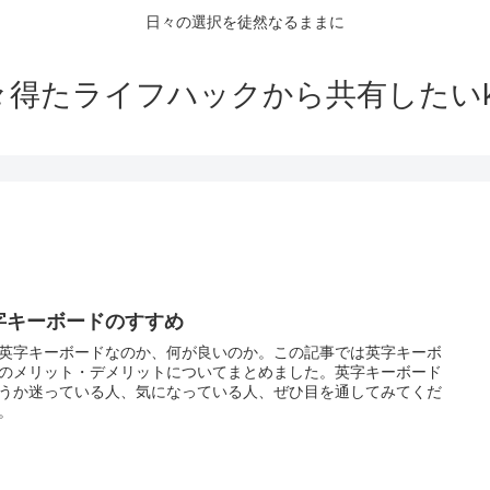
日々の選択を徒然なるままに
々得たライフハックから共有したいko
字キーボードのすすめ
英字キーボードなのか、何が良いのか。この記事では英字キーボ
のメリット・デメリットについてまとめました。英字キーボード
うか迷っている人、気になっている人、ぜひ目を通してみてくだ
。