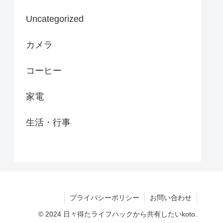
Uncategorized
カメラ
コーヒー
家電
生活・行事
プライバシーポリシー
お問い合わせ
© 2024 日々得たライフハックから共有したいkoto.