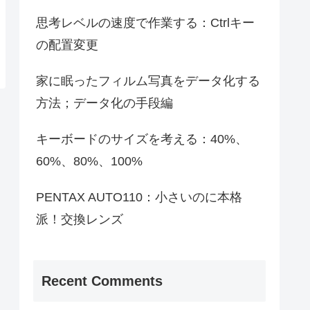
思考レベルの速度で作業する：Ctrlキー
の配置変更
家に眠ったフィルム写真をデータ化する
方法；データ化の手段編
キーボードのサイズを考える：40%、
60%、80%、100%
PENTAX AUTO110：小さいのに本格
派！交換レンズ
Recent Comments