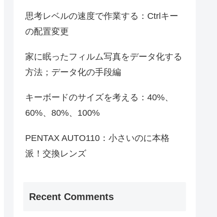
思考レベルの速度で作業する：Ctrlキー
の配置変更
家に眠ったフィルム写真をデータ化する
方法；データ化の手段編
キーボードのサイズを考える：40%、
60%、80%、100%
PENTAX AUTO110：小さいのに本格
派！交換レンズ
Recent Comments