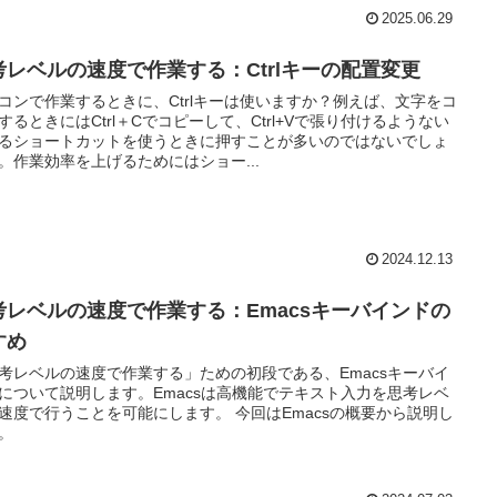
2025.06.29
考レベルの速度で作業する：Ctrlキーの配置変更
コンで作業するときに、Ctrlキーは使いますか？例えば、文字をコ
するときにはCtrl＋Cでコピーして、Ctrl+Vで張り付けるようない
るショートカットを使うときに押すことが多いのではないでしょ
。作業効率を上げるためにはショー...
2024.12.13
考レベルの速度で作業する：Emacsキーバインドの
すめ
考レベルの速度で作業する」ための初段である、Emacsキーバイ
について説明します。Emacsは高機能でテキスト入力を思考レベ
速度で行うことを可能にします。 今回はEmacsの概要から説明し
。