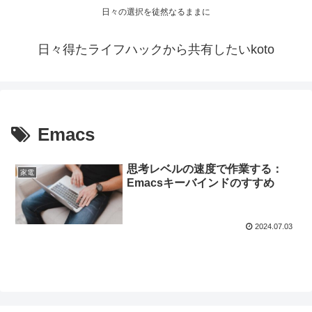
日々の選択を徒然なるままに
日々得たライフハックから共有したいkoto
Emacs
思考レベルの速度で作業する：
家電
Emacsキーバインドのすすめ
2024.07.03