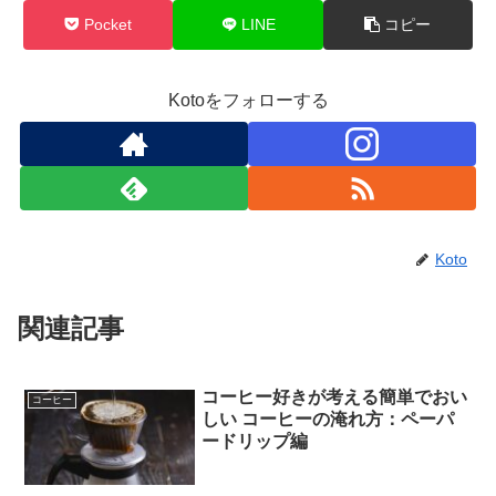
Pocket
LINE
コピー
Kotoをフォローする
Koto
関連記事
コーヒー好きが考える簡単でおい
コーヒー
しい コーヒーの淹れ方：ペーパ
ードリップ編