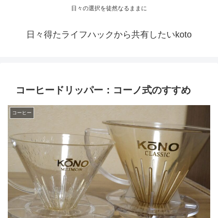
日々の選択を徒然なるままに
日々得たライフハックから共有したいkoto
コーヒードリッパー：コーノ式のすすめ
コーヒー