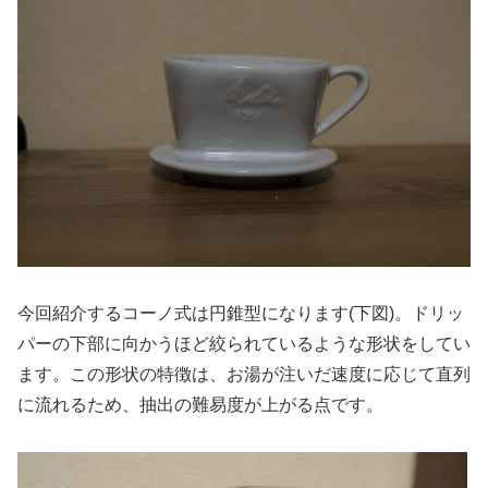
今回紹介するコーノ式は円錐型になります(下図)。ドリッ
パーの下部に向かうほど絞られているような形状をしてい
ます。この形状の特徴は、お湯が注いだ速度に応じて直列
に流れるため、抽出の難易度が上がる点です。