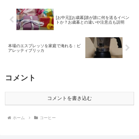
[お中元][お歳暮]誰が誰に何を送るイベン
トか？お歳暮との違いや注意点も説明
本場のエスプレッソを家庭で淹れる：ビ
アレッティブリッカ
コメント
コメントを書き込む
ホーム
コーヒー