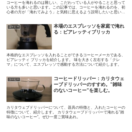
コーヒーを淹れるのは難しい、こだわっている人がやることと思って
いる方も多いと思います。この記事では、コーヒーを淹れるのを、初
心者の方が「淹れてみよう」と気軽に思えるよう説明したいと思いま
す。
本場のエスプレッソを家庭で淹れ
コーヒー
る：ビアレッティブリッカ
本格的なエスプレッソを入れることができるコーヒーメーカである、
ビアレッティ ブリッカを紹介します。 味を大きく左右する「クレ
マ」について、エスプレッソで感動する方法について紹介します。
コーヒードリッパー：カリタウェ
コーヒー
ーブドリッパーのすすめ。”雑味
のないコーヒー”を楽しむ。
カリタウェブドリッパーについて、器具の特徴と、入れたコーヒーの
特徴について、紹介します。 カリタウェーブドリッパーで淹れる"雑
味のないコーヒー”。ぜひ一度ご賞味あれ。