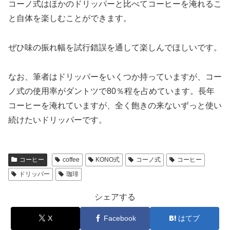
コーノ式はほかのドリッパーと比べてコーヒーを淹れるこ
と自体を楽しむことができます。
ぜひ味の振れ幅を試行錯誤を通して楽しんでほしいです。
なお、筆者はドリッパーをいくつか持っていますが、コー
ノ式の使用率がダントツで80％程を占めています。長年
コーヒーを淹れていますが、全く飽きの来ないずっと使い
続けたいドリッパーです。
コーヒー
coffee
KONO式
コーノ式
コーヒー
ドリッパー
珈琲
シェアする
X
Facebook
はてブ