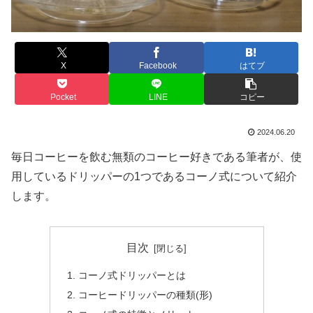
X
Facebook
はてブ
Pocket
LINE
コピー
2024.06.20
毎日コーヒーを飲む無類のコーヒー好きである筆者が、使
用しているドリッパーの1つであるコーノ式について紹介
します。
目次
コーノ式ドリッパーとは
コーヒードリッパーの種類(形)